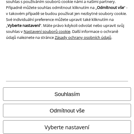
souhlas s používáním souborů cookie námi a našimi partnery.
Případně můžete souhlas odmítnout kliknutím na „
Odmítnout vše
“ -
v takovém případě se budou používat jen nezbytné soubory cookie.
Své individuální preference můžete upravit také kliknutím na
„
Vyberte nastavení
“. Máte právo kdykoli odvolat nebo upravit svůj
souhlas v
Nastavení souborů cookie
. Další informace o ochraně
údajů naleznete na stránce
Zásady ochrany osobních údajů
.
Právní informace
Souhlasím
Podmínky
Prohlášení
Odmítnout vše
Ochrana osobních údajů
Vyberte nastavení