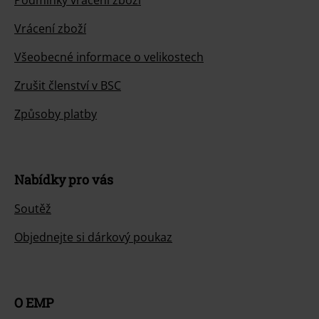
Podmínky vracení zboží
Vrácení zboží
Všeobecné informace o velikostech
Zrušit členství v BSC
Způsoby platby
Nabídky pro vás
Soutěž
Objednejte si dárkový poukaz
O EMP