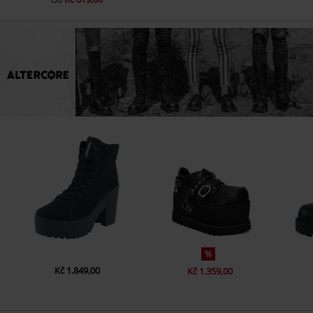
%
Kč 1.849,00
Kč 1.359,00