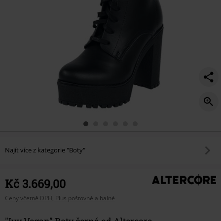
Najít více z kategorie "Boty"
Kč 3.669,00
Ceny včetně DPH, Plus poštovné a balné
"Ivy Vegan" Boty černá od Altercore