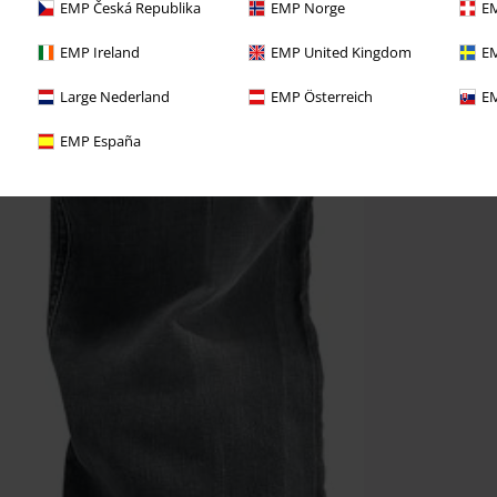
EMP Česká Republika
EMP Norge
EM
EMP Ireland
EMP United Kingdom
EM
Large Nederland
EMP Österreich
EM
EMP España