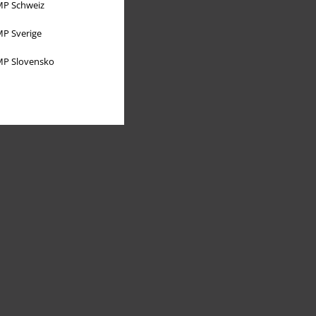
P Schweiz
P Sverige
P Slovensko