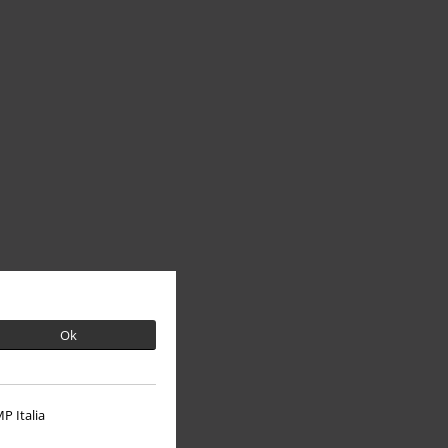
Ok
P Italia