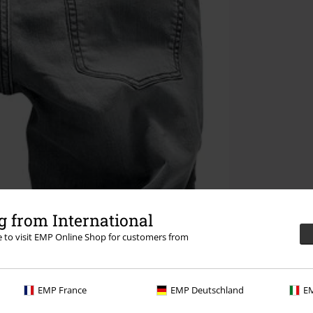
 from International
re to visit EMP Online Shop for customers from
EMP France
EMP Deutschland
EM