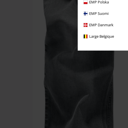
EMP Polska
EMP Suomi
EMP Danmark
Large Belgique