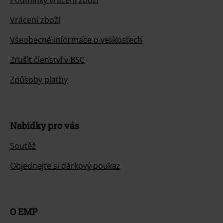
Podmínky vracení zboží
Vrácení zboží
Všeobecné informace o velikostech
Zrušit členství v BSC
Způsoby platby
Nabídky pro vás
Soutěž
Objednejte si dárkový poukaz
O EMP