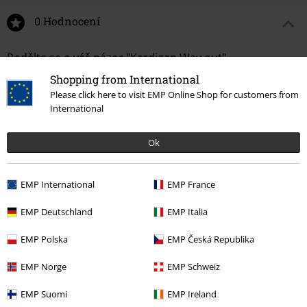
0 Hodnocení
Podělte se o váš názor "Kardigan Way out".
Shopping from International
Napsat hodnocení
Please click here to visit EMP Online Shop for customers from
International
Ok
EMP International
EMP France
EMP Deutschland
EMP Italia
EMP Polska
EMP Česká Republika
Naposledy navštívené
EMP Norge
EMP Schweiz
EMP Suomi
EMP Ireland