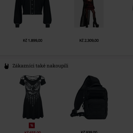
Kč 1.899,00
Kč 2.309,00
Zákazníci také nakoupili
%
Kč 939,00
Kč 655,00