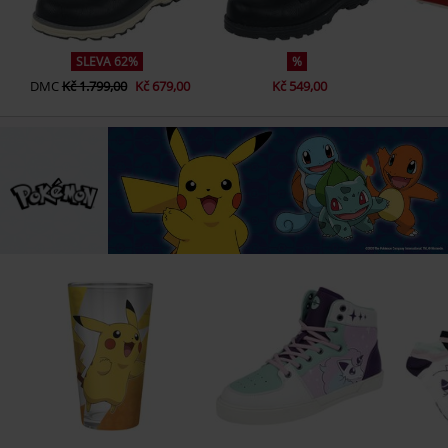
SLEVA 62%
%
DMC
Kč 1.799,00
Kč 679,00
Kč 549,00