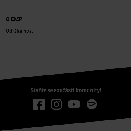
O EMP
Udržitelnost
Staňte se součástí komunity!