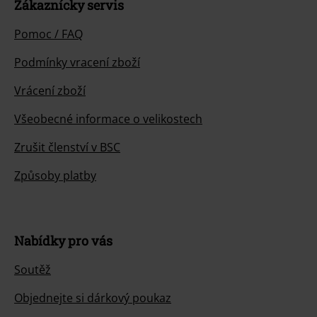
Zákaznícky servis
Pomoc / FAQ
Podmínky vracení zboží
Vrácení zboží
Všeobecné informace o velikostech
Zrušit členství v BSC
Způsoby platby
Nabídky pro vás
Soutěž
Objednejte si dárkový poukaz