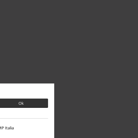
Ok
P Italia