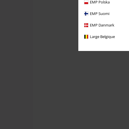
EMP Polska
EMP Suomi
EMP Danmark
Large Belgique