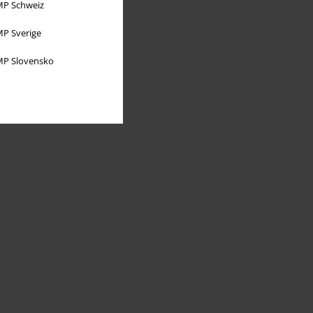
P Schweiz
P Sverige
P Slovensko