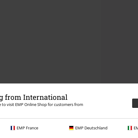
 from International
re to visit EMP Online Shop for customers from
EMP France
EMP Deutschland
EM