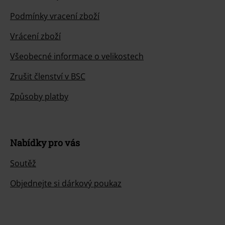
Podmínky vracení zboží
Vrácení zboží
Všeobecné informace o velikostech
Zrušit členství v BSC
Způsoby platby
Nabídky pro vás
Soutěž
Objednejte si dárkový poukaz