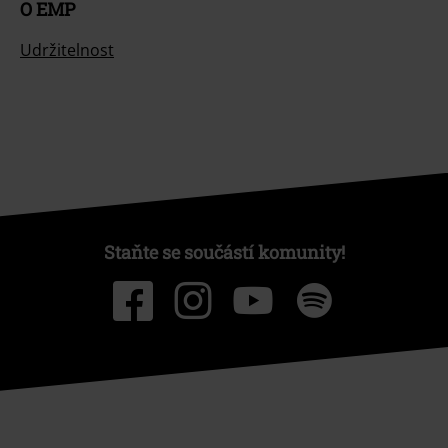
O EMP
Udržitelnost
Staňte se součástí komunity!