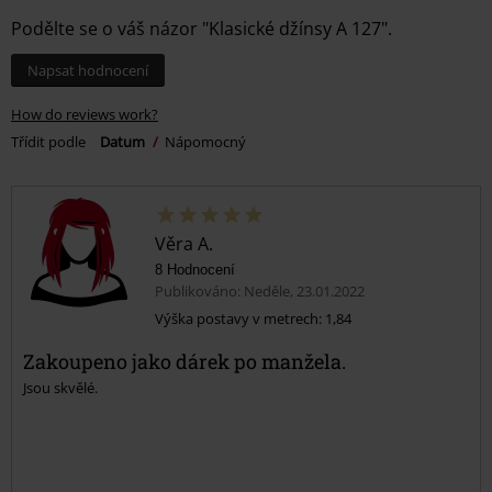
Podělte se o váš názor "Klasické džínsy A 127".
Napsat hodnocení
How do reviews work?
Třídit podle
Datum
Nápomocný
Věra A.
8 Hodnocení
Publikováno: Neděle, 23.01.2022
Výška postavy v metrech: 1,84
Zakoupeno jako dárek po manžela.
Jsou skvělé.