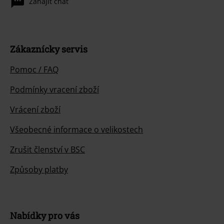
Zahájit chat
Zákaznícky servis
Pomoc / FAQ
Podmínky vracení zboží
Vrácení zboží
Všeobecné informace o velikostech
Zrušit členství v BSC
Způsoby platby
Nabídky pro vás