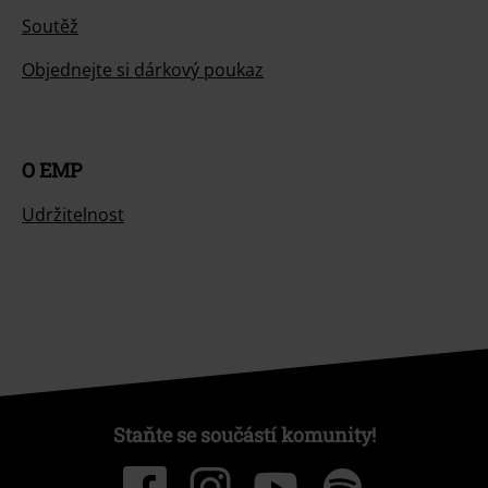
Soutěž
Objednejte si dárkový poukaz
O EMP
Udržitelnost
Staňte se součástí komunity!