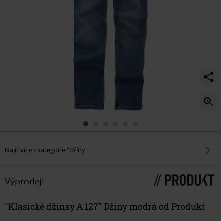
Najít více z kategorie "Džíny"
Výprodej!
"Klasické džínsy A 127" Džíny modrá od Produkt