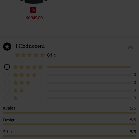
%
Kč 949,00
1 Hodnocení
5
1
0
0
0
0
Kvalita
5/5
Design
5/5
Střih
5/5