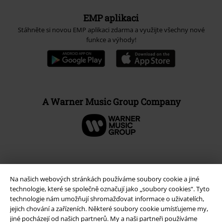
EMP aplikaci
Stáhněte si novou EMP aplikaci zdarma a využijte všechny nové
funkce a výhody!
A Warner Music Group Company
Na našich webových stránkách používáme soubory cookie a jiné
technologie, které se společně označují jako „soubory cookies“. Tyto
technologie nám umožňují shromažďovat informace o uživatelích,
jejich chování a zařízeních. Některé soubory cookie umísťujeme my,
jiné pocházejí od našich partnerů. My a naši partneři používáme