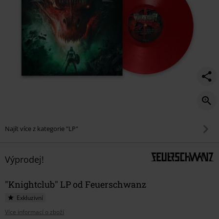
Najít více z kategorie "LP"
Výprodej!
"Knightclub" LP od Feuerschwanz
Exkluzivní
Více informací o zboží