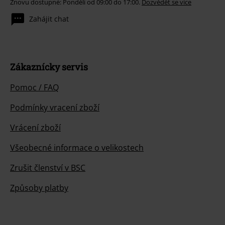
Znovu dostupné: Pondělí od 09:00 do 17:00.
Dozvědět se více
Zahájit chat
Zákaznícky servis
Pomoc / FAQ
Podmínky vracení zboží
Vrácení zboží
Všeobecné informace o velikostech
Zrušit členství v BSC
Způsoby platby