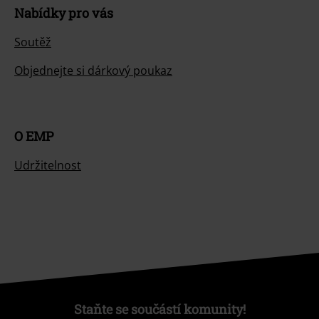
Nabídky pro vás
Soutěž
Objednejte si dárkový poukaz
O EMP
Udržitelnost
Staňte se součástí komunity!