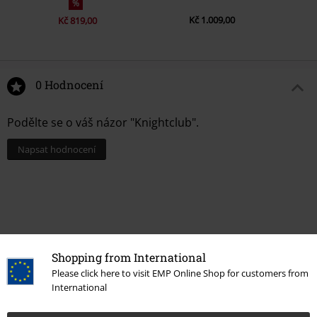
%
Kč 1.009,00
Kč 819,00
0 Hodnocení
Podělte se o váš názor "Knightclub".
Napsat hodnocení
Shopping from International
Please click here to visit EMP Online Shop for customers from
International