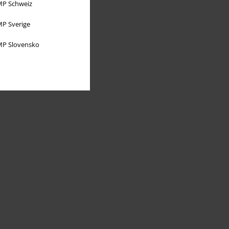
P Schweiz
P Sverige
P Slovensko