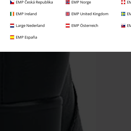
EMP Česká Republika
EMP Norge
EM
EMP Ireland
EMP United Kingdom
EM
Large Nederland
EMP Österreich
EM
EMP España