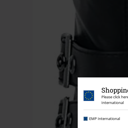
Shopping
Please click he
International
EMP International