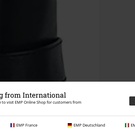
 from International
re to visit EMP Online Shop for customers from
EMP France
EMP Deutschland
EM