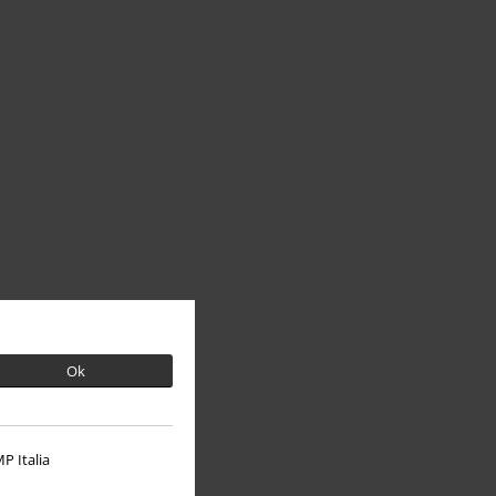
Ok
P Italia