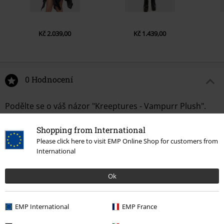
Kč 2.039,00
Kč 1.439,00
0 Hodnocení
Podělte se o váš názor "Kreeptures - Vampurr Plush".
Napsat hodnocení
Shopping from International
Please click here to visit EMP Online Shop for customers from
International
Ok
EMP International
EMP France