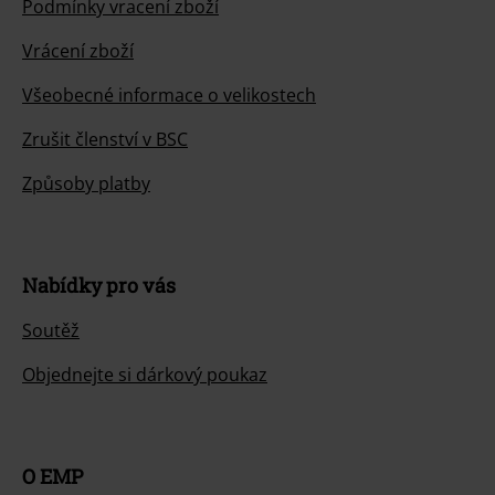
Podmínky vracení zboží
Vrácení zboží
Všeobecné informace o velikostech
Zrušit členství v BSC
Způsoby platby
Nabídky pro vás
Soutěž
Objednejte si dárkový poukaz
O EMP