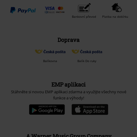
Bankovní převod
Platba na dobírku
Doprava
Balíkovna
Balík Do ruky
EMP aplikaci
Stáhněte si novou EMP aplikaci zdarma a využijte všechny nové
funkce a výhody!
A Warner Music Group Company