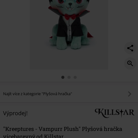
Najít více z kategorie "Plyšová hračka"
Výprodej!
"Kreeptures - Vampurr Plush" Plyšová hračka
vícebarevný od Killstar