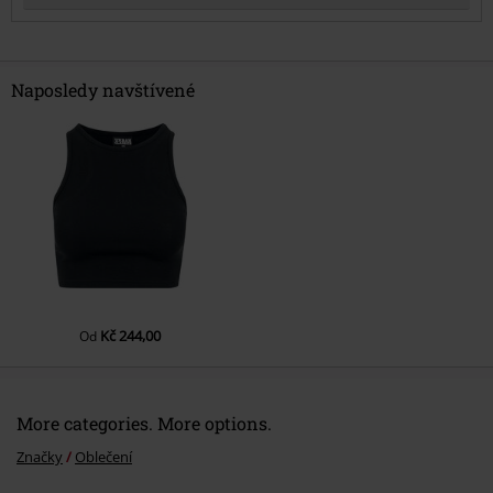
Naposledy navštívené
Odeslat komentář
Kč 244,00
Od
More categories. More options.
Značky
Oblečení