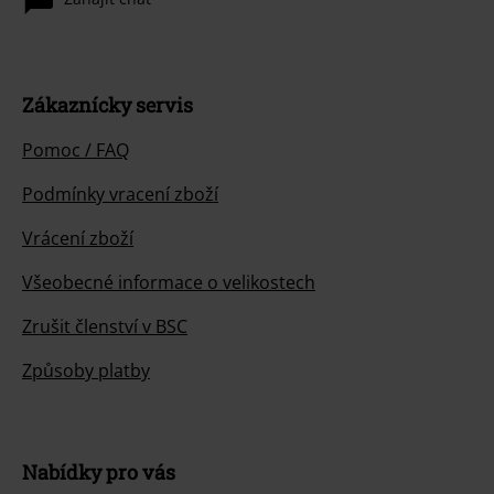
Zákaznícky servis
Pomoc / FAQ
Podmínky vracení zboží
Vrácení zboží
Všeobecné informace o velikostech
Zrušit členství v BSC
Způsoby platby
Nabídky pro vás