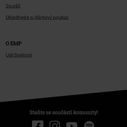
Soutěž
Objednejte si dárkový poukaz
O EMP
Udržitelnost
Staňte se součástí komunity!