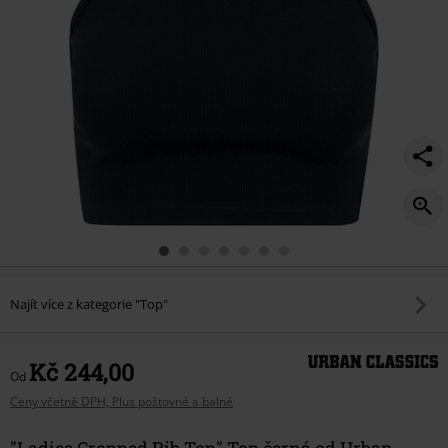
Najít více z kategorie "Top"
Kč 244,00
Od
Ceny včetně DPH, Plus poštovné a balné
"Ladies Cropped Rib Top" Top černá od Urban