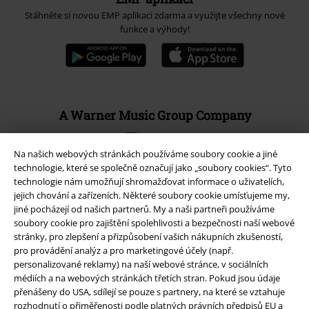
Stáhněte si novou EMP aplikaci zdarma a využijte všechny nové
funkce a výhody!
A Warner Music Group Company
Na našich webových stránkách používáme soubory cookie a jiné
technologie, které se společně označují jako „soubory cookies“. Tyto
technologie nám umožňují shromažďovat informace o uživatelích,
jejich chování a zařízeních. Některé soubory cookie umísťujeme my,
jiné pocházejí od našich partnerů. My a naši partneři používáme
soubory cookie pro zajištění spolehlivosti a bezpečnosti naší webové
stránky, pro zlepšení a přizpůsobení vašich nákupních zkušeností,
pro provádění analýz a pro marketingové účely (např.
personalizované reklamy) na naší webové stránce, v sociálních
médiích a na webových stránkách třetích stran. Pokud jsou údaje
přenášeny do USA, sdílejí se pouze s partnery, na které se vztahuje
rozhodnutí o přiměřenosti podle platných právních předpisů EU a