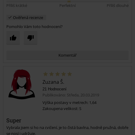
Příliš krátké
Perfektní
Příliš dlouhé
Ověřená recenze
Pomohlo Vám toto hodnocení?
Komentář
Zuzana Š.
21 Hodnocení
Publikováno: Středa, 20.03.2019
Výška postavy v metrech: 1,64
Zakoupena velikost: S
Odeslat komentář
Super
Vybrala jsem si ho na cvičení, je to čistá bavlna, hodně pružná, dobře
se nosí i udržuje.