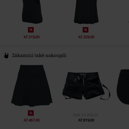
%
%
Kč 219,00
Kč 329,00
Zákazníci také nakoupili
%
DMC
Kč 899,00
Kč 467,00
Kč 819,00