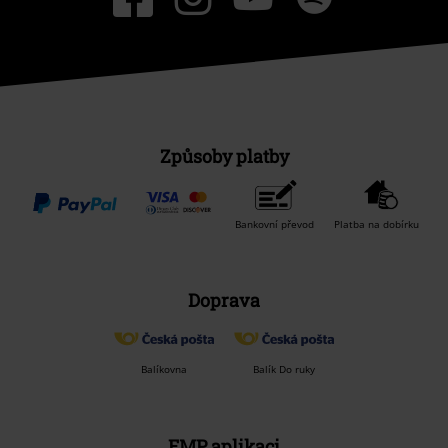
Způsoby platby
Bankovní převod
Platba na dobírku
Doprava
Balíkovna
Balík Do ruky
EMP aplikaci