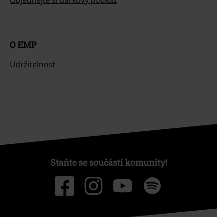
Objednejte si dárkový poukaz
O EMP
Udržitelnost
Staňte se součástí komunity!