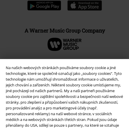
A Warner Music Group Company
Na našich webových stránkách používáme soubory cookie a jiné
technologie, které se společně označují jako „soubory cookies“. Tyto
technologie nám umožňují shromažďovat informace o uživatelích,
jejich chování a zařízeních. Některé soubory cookie umísťujeme my,
jiné pocházejí od našich partnerů. My a naši partneři používáme
soubory cookie pro zajištění spolehlivosti a bezpečnosti naší webové
stránky, pro zlepšení a přizpůsobení vašich nákupních zkušeností,
pro provádění analýz a pro marketingové účely (např.
Právní informace
personalizované reklamy) na naší webové stránce, v sociálních
médiích a na webových stránkách třetích stran. Pokud jsou údaje
Podmínky
přenášeny do USA, sdílejí se pouze s partnery, na které se vztahuje