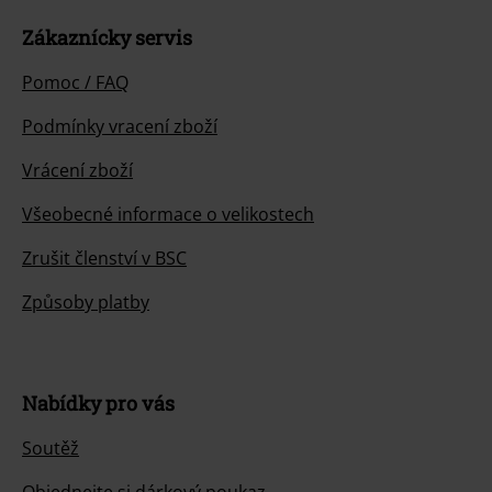
Zákaznícky servis
Pomoc / FAQ
Podmínky vracení zboží
Vrácení zboží
Všeobecné informace o velikostech
Zrušit členství v BSC
Způsoby platby
Nabídky pro vás
Soutěž