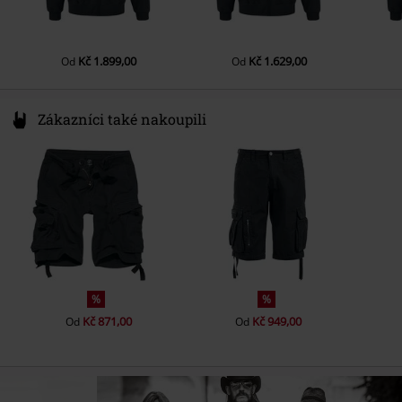
Barva
černá
Kč 1.899,00
Kč 1.629,00
Od
Od
Zákazníci také nakoupili
%
%
Kč 871,00
Kč 949,00
Od
Od