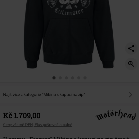
Najít více z kategorie "Mikina s kapucí na zip"
Kč 1.709,00
Ceny včetně DPH, Plus poštovné a balné
"Lemmy - Forever" Mikina s kapucí na zip černá