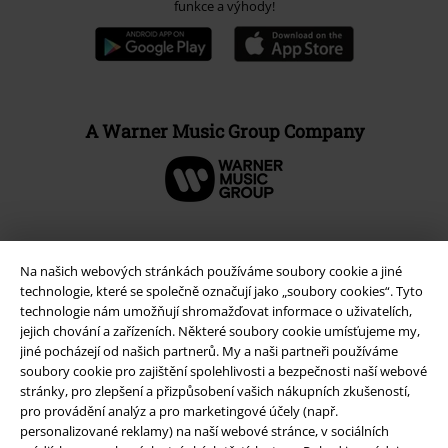
funkce a výhody!
A Warner Music Group Company
Na našich webových stránkách používáme soubory cookie a jiné
technologie, které se společně označují jako „soubory cookies“. Tyto
technologie nám umožňují shromažďovat informace o uživatelích,
jejich chování a zařízeních. Některé soubory cookie umísťujeme my,
jiné pocházejí od našich partnerů. My a naši partneři používáme
soubory cookie pro zajištění spolehlivosti a bezpečnosti naší webové
stránky, pro zlepšení a přizpůsobení vašich nákupních zkušeností,
pro provádění analýz a pro marketingové účely (např.
Právní informace
personalizované reklamy) na naší webové stránce, v sociálních