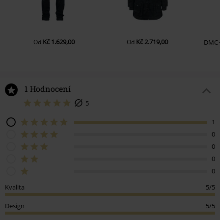
Kč 1.629,00
Kč 2.719,00
Od
Od
DMC
1 Hodnocení
5
1
0
0
0
0
Kvalita
5/5
Design
5/5