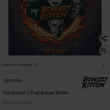
Najít více z kategorie "LP"
Výprodej!
"Let it burn" LP od Bonsai Kitten
Více informací o zboží