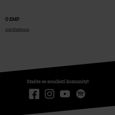
O EMP
Udržitelnost
Staňte se součástí komunity!