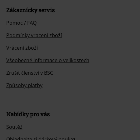
Zákaznícky servis
Pomoc / FAQ
Podmínky vracení zboží
Vrácení zboží
Všeobecné informace o velikostech
Zrušit členství v BSC
Způsoby platby
Nabídky pro vás
Soutěž
Objednejte si dárkový poukaz