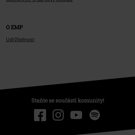
O EMP
Udržitelnost
Staňte se součástí komunity!