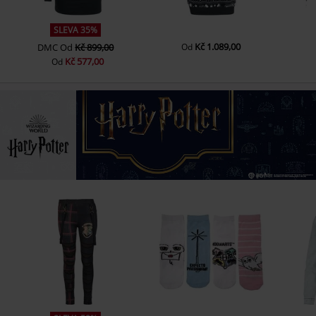
SLEVA 35%
Kč 1.089,00
DMC
Od
Kč 899,00
Od
Kč 577,00
Od