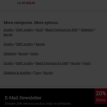
Kč 926,00
Od
More categories. More options.
Značky
EMP značky
Muži
Black Premium by EMP
Oblečení
Bundy
Značky
EMP značky
Bundy
Oblečení
Bundy
Vesty
Značky
EMP značky
Black Premium by EMP
Bundy
Vesty
Oblečení & doplňky
Topy
Bundy
20%
E-Mail Newsletter
Sleva
Získejte 20% slevový poukaz, když se přihlásíte