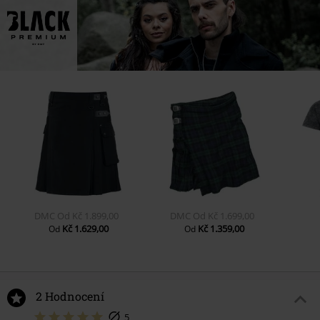
DMC
Od
Kč 1.899,00
DMC
Od
Kč 1.699,00
Kč 1.629,00
Kč 1.359,00
Od
Od
2 Hodnocení
5