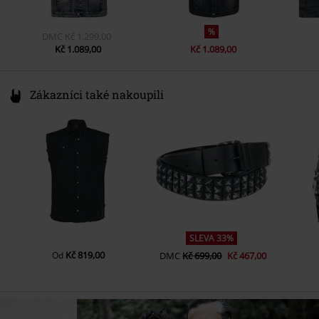
%
DMC
Kč 1.299,00
Kč 1.089,00
Kč 1.089,00
Zákazníci také nakoupili
SLEVA 33%
Kč 819,00
Od
DMC
Kč 699,00
Kč 467,00