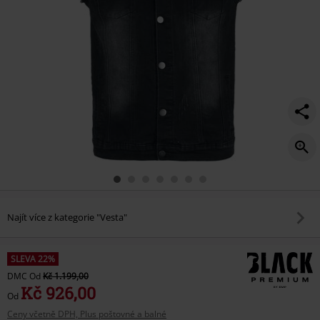
Najít více z kategorie "Vesta"
SLEVA 22%
DMC
Od
Kč 1.199,00
Kč 926,00
Od
Ceny včetně DPH, Plus poštovné a balné