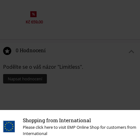
%
Kč 659,00
0 Hodnocení
Podělte se o váš názor "Limitless".
Napsat hodnocení
Shopping from International
Please click here to visit EMP Online Shop for customers from
International