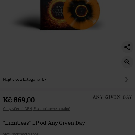
Najít více z kategorie "LP"
Kč 869,00
Ceny včetně DPH, Plus poštovné a balné
"Limitless" LP od Any Given Day
Více informací o zboží