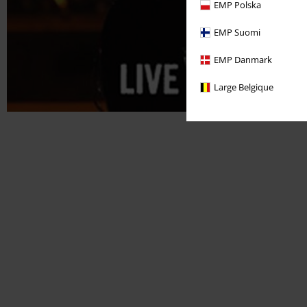
EMP Polska
EMP Suomi
EMP Danmark
Large Belgique