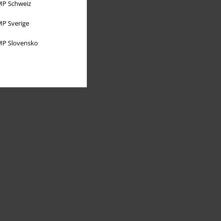
P Schweiz
P Sverige
P Slovensko