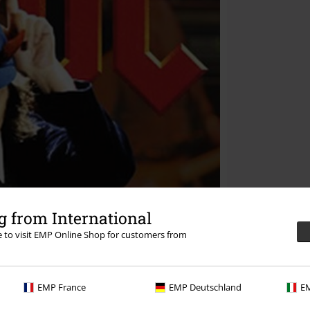
 from International
re to visit EMP Online Shop for customers from
EMP France
EMP Deutschland
EM