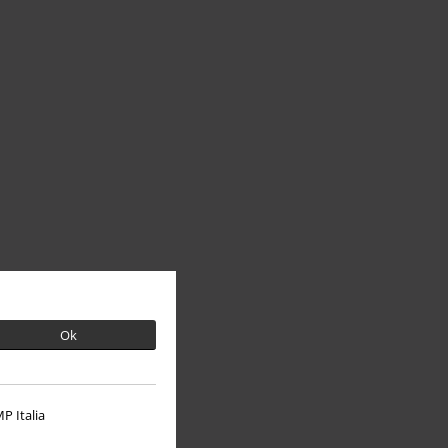
Ok
P Italia