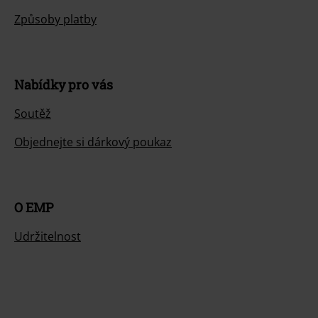
Způsoby platby
Nabídky pro vás
Soutěž
Objednejte si dárkový poukaz
O EMP
Udržitelnost