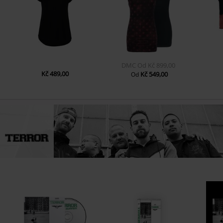
DMC
Od
Kč 899,00
Kč 489,00
Kč 549,00
Od