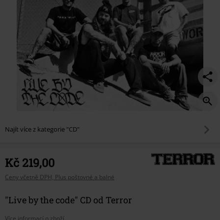
Najít více z kategorie "CD"
Kč 219,00
Ceny včetně DPH, Plus poštovné a balné
"Live by the code" CD od Terror
Více informací o zboží