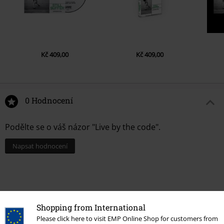
Kč 409,00
Kč 409,00
0 Hodnocení
Podělte se o váš názor "Live by the code".
Napsat hodnocení
Shopping from International
Please click here to visit EMP Online Shop for customers from