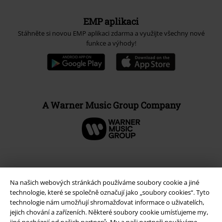
EMP aplikaci
Stáhněte si novou EMP aplikaci zdarma a využijte všechny nové
funkce a výhody!
A Warner Music Group Company
Na našich webových stránkách používáme soubory cookie a jiné
technologie, které se společně označují jako „soubory cookies“. Tyto
technologie nám umožňují shromažďovat informace o uživatelích,
jejich chování a zařízeních. Některé soubory cookie umísťujeme my,