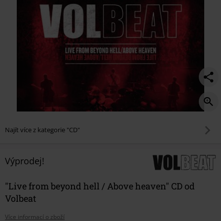
Najít více z kategorie "CD"
Výprodej!
"Live from beyond hell / Above heaven" CD od
Volbeat
Více informací o zboží