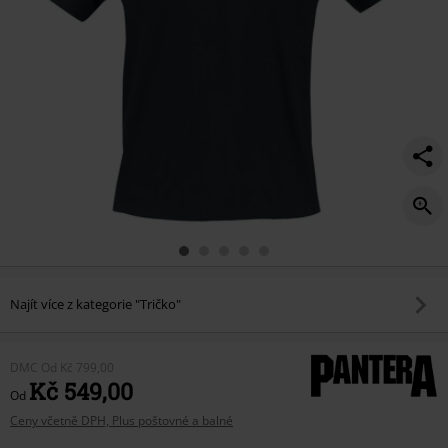
Najít více z kategorie "Tričko"
DMC
Od
Kč 799,00
Kč 549,00
Od
Ceny včetně DPH, Plus poštovné a balné