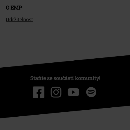
O EMP
Udržitelnost
Staňte se součástí komunity!