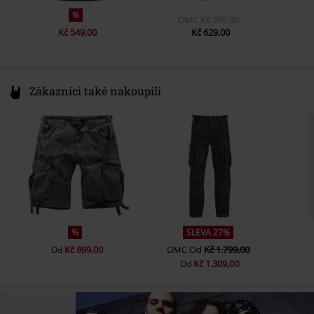
%
DMC
Kč 799,00
Kč 549,00
Kč 629,00
Zákazníci také nakoupili
%
SLEVA 27%
Kč 899,00
DMC
Od
Kč 1.799,00
Od
Kč 1.309,00
Od