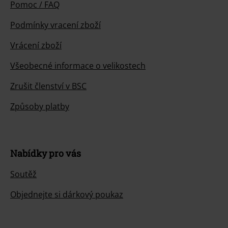
Pomoc / FAQ
Podmínky vracení zboží
Vrácení zboží
Všeobecné informace o velikostech
Zrušit členství v BSC
Způsoby platby
Nabídky pro vás
Soutěž
Objednejte si dárkový poukaz