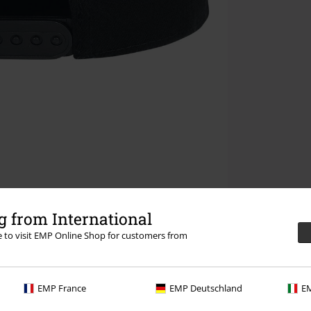
 from International
re to visit EMP Online Shop for customers from
EMP France
EMP Deutschland
EM