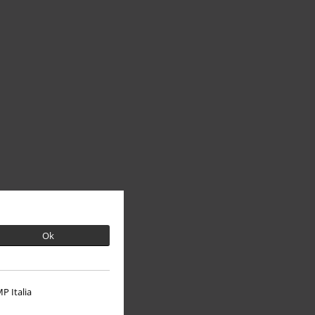
Ok
P Italia