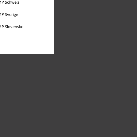
P Schweiz
P Sverige
P Slovensko