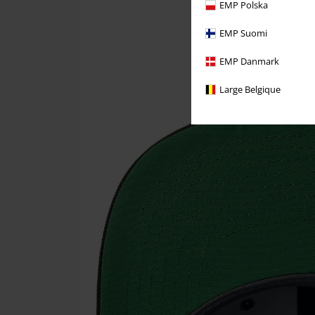
EMP Polska
EMP Suomi
EMP Danmark
Large Belgique