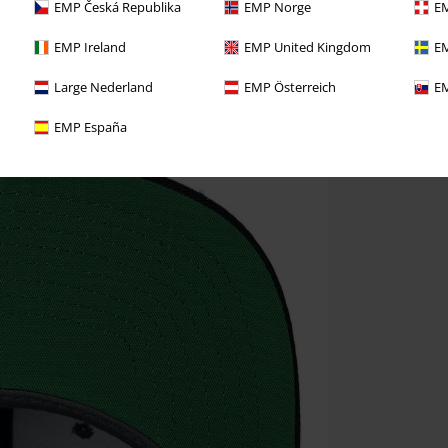
EMP Česká Republika
EMP Norge
EM
EMP Ireland
EMP United Kingdom
EM
Large Nederland
EMP Österreich
EM
EMP España