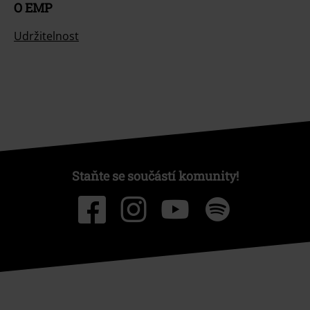
O EMP
Udržitelnost
Staňte se součástí komunity!