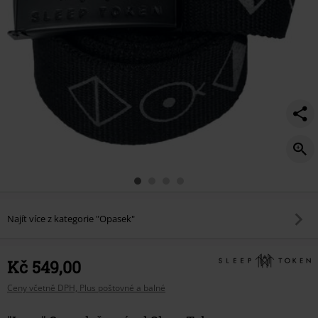
Najít více z kategorie "Opasek"
Kč 549,00
Ceny včetně DPH, Plus poštovné a balné