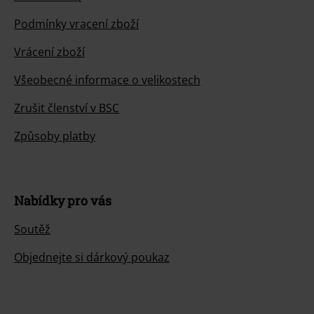
Podmínky vracení zboží
Vrácení zboží
Všeobecné informace o velikostech
Zrušit členství v BSC
Způsoby platby
Nabídky pro vás
Soutěž
Objednejte si dárkový poukaz