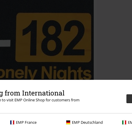
 from International
re to visit EMP Online Shop for customers from
EMP France
EMP Deutschland
EM