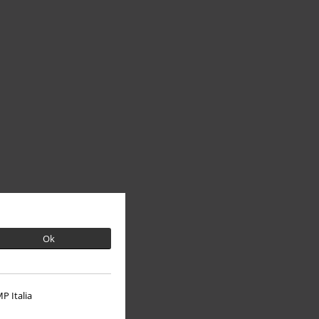
Ok
P Italia