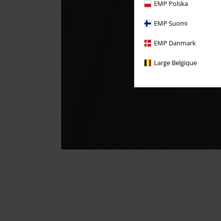
EMP Polska
EMP Suomi
EMP Danmark
Large Belgique