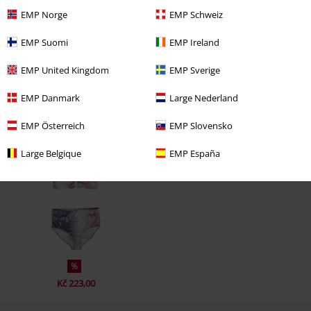
EMP Norge
EMP Schweiz
EMP Suomi
EMP Ireland
EMP United Kingdom
EMP Sverige
EMP Danmark
Large Nederland
EMP Österreich
EMP Slovensko
Naposledy navštívené
Large Belgique
EMP España
%
Kč 223,00