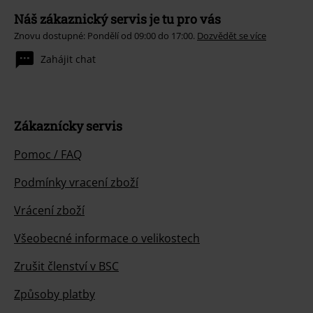
Náš zákaznický servis je tu pro vás
Znovu dostupné: Pondělí od 09:00 do 17:00.
Dozvědět se více
Zahájit chat
Zákaznícky servis
Pomoc / FAQ
Podmínky vracení zboží
Vrácení zboží
Všeobecné informace o velikostech
Zrušit členství v BSC
Způsoby platby