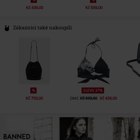
Kč 439,00
Kč 659,00
Zákazníci také nakoupili
%
SLEVA 37%
Kč 759,00
DMC
Kč 699,00
Kč 439,00