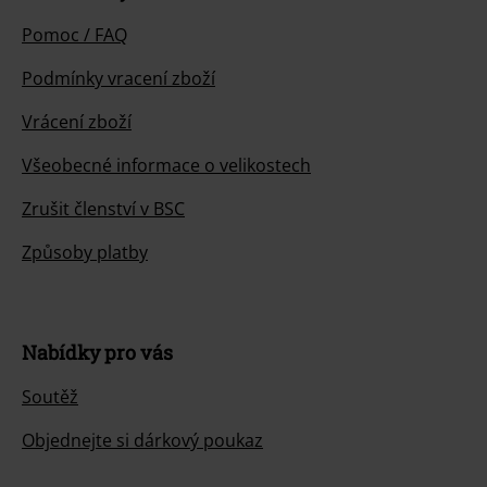
Pomoc / FAQ
Podmínky vracení zboží
Vrácení zboží
Všeobecné informace o velikostech
Zrušit členství v BSC
Způsoby platby
Nabídky pro vás
Soutěž
Objednejte si dárkový poukaz