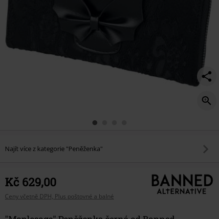
Najít více z kategorie "Peněženka"
Kč 629,00
Ceny včetně DPH, Plus poštovné a balné
"Maplesage" Peněženka černá od Banned