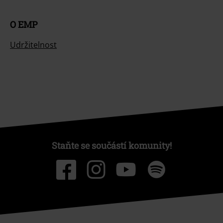
O EMP
Udržitelnost
Staňte se součástí komunity!