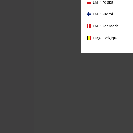
EMP Polska
EMP Suomi
EMP Danmark
Large Belgique