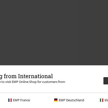
 from International
re to visit EMP Online Shop for customers from
EMP France
EMP Deutschland
EM