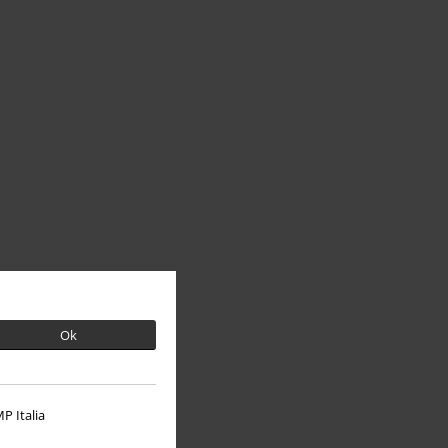
Ok
P Italia