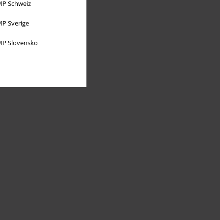
P Schweiz
P Sverige
P Slovensko