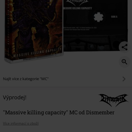
Najít více z kategorie "MC"
Výprodej!
"Massive killing capacity" MC od Dismember
Více informací o zboží