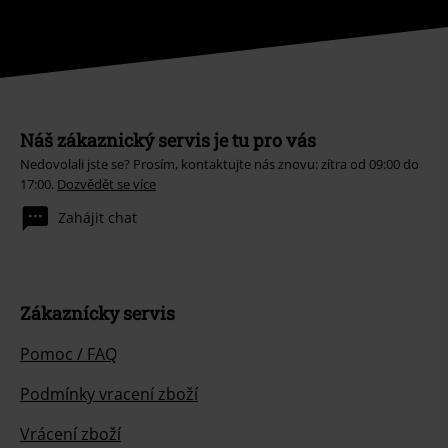
Náš zákaznický servis je tu pro vás
Nedovolali jste se? Prosím, kontaktujte nás znovu: zítra od 09:00 do
17:00.
Dozvědět se více
Zahájit chat
Zákaznícky servis
Pomoc / FAQ
Podmínky vracení zboží
Vrácení zboží