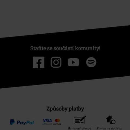
Staňte se součástí komunity!
Způsoby platby
Bankovní převod
Platba na dobírku