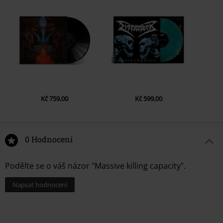
Kč 759,00
Kč 599,00
0 Hodnocení
Podělte se o váš názor "Massive killing capacity".
Napsat hodnocení