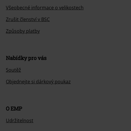
Všeobecné informace o velikostech
Zrušit členství v BSC
Způsoby platby
Nabídky pro vás
Soutěž
Objednejte si dárkový poukaz
O EMP
Udržitelnost