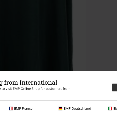
 from International
re to visit EMP Online Shop for customers from
EMP France
EMP Deutschland
EM