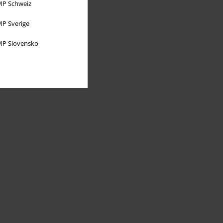
P Schweiz
P Sverige
P Slovensko