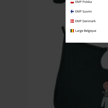
EMP Polska
EMP Suomi
EMP Danmark
Large Belgique