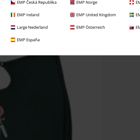
EMP Česká Republika
EMP Norge
EM
EMP Ireland
EMP United Kingdom
EM
Large Nederland
EMP Österreich
EM
EMP España