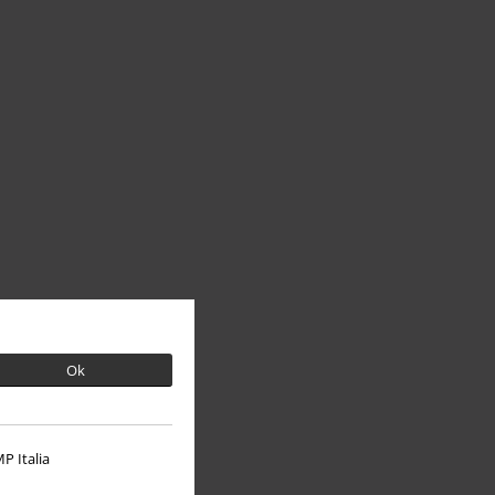
Ok
P Italia