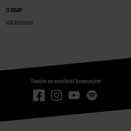
O EMP
Udržitelnost
Staňte se součástí komunity!