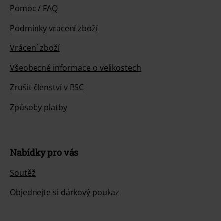
Pomoc / FAQ
Podmínky vracení zboží
Vrácení zboží
Všeobecné informace o velikostech
Zrušit členství v BSC
Způsoby platby
Nabídky pro vás
Soutěž
Objednejte si dárkový poukaz