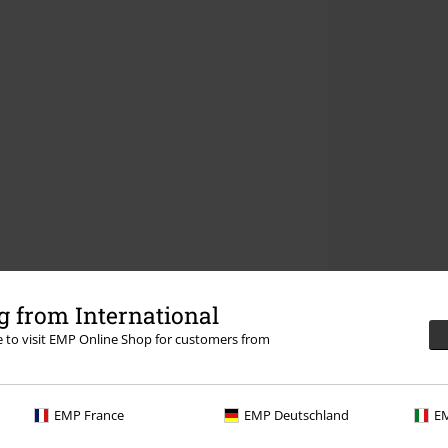
 from International
re to visit EMP Online Shop for customers from
EMP France
EMP Deutschland
EM