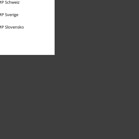
P Schweiz
P Sverige
P Slovensko