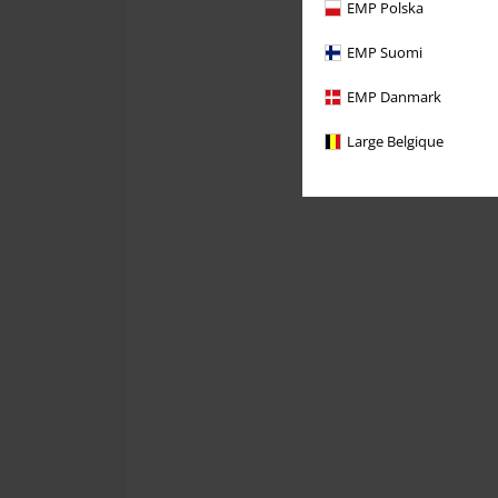
EMP Polska
EMP Suomi
EMP Danmark
Large Belgique