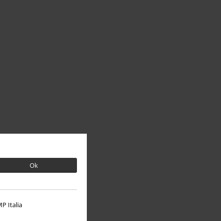
Ok
P Italia