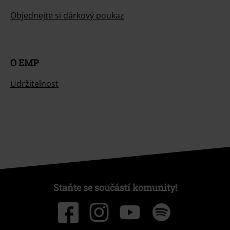
Objednejte si dárkový poukaz
O EMP
Udržitelnost
Staňte se součástí komunity!