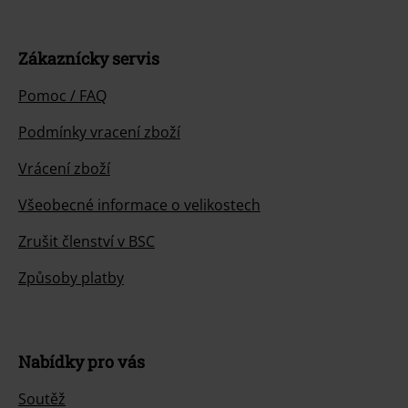
Zákaznícky servis
Pomoc / FAQ
Podmínky vracení zboží
Vrácení zboží
Všeobecné informace o velikostech
Zrušit členství v BSC
Způsoby platby
Nabídky pro vás
Soutěž