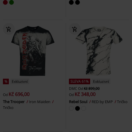
%
Exkluzivní
SLEVA 61%
Exkluzivní
DMC
Od
Kč 899,00
Kč 696,00
Kč 348,00
Od
Od
The Trooper
Iron Maiden
Rebel Soul
RED by EMP
Tričko
Tričko