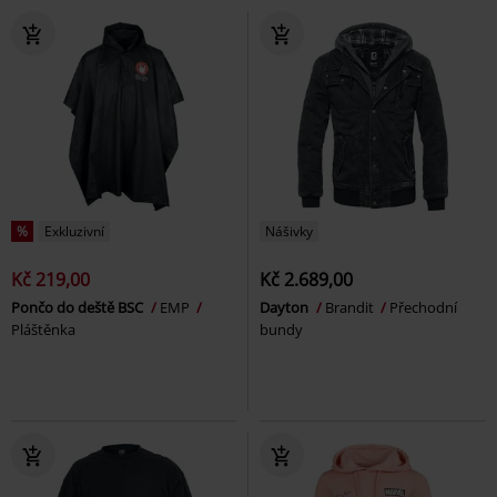
%
Exkluzivní
Nášivky
Kč 219,00
Kč 2.689,00
Pončo do deště BSC
EMP
Dayton
Brandit
Přechodní
Pláštěnka
bundy