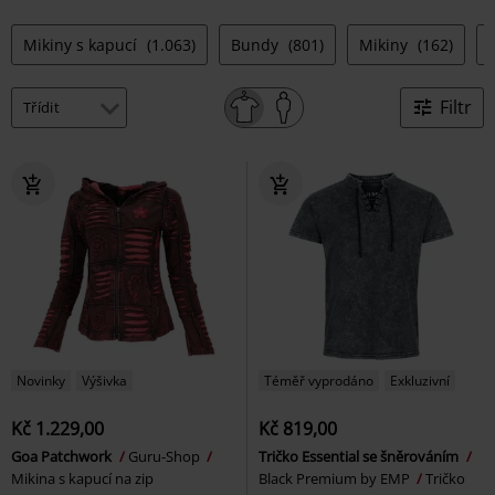
Mikiny s kapucí
(1.063)
Bundy
(801)
Mikiny
(162)
Filtr
Novinky
Výšivka
Téměř vyprodáno
Exkluzivní
Kč 1.229,00
Kč 819,00
Goa Patchwork
Guru-Shop
Tričko Essential se šněrováním
Mikina s kapucí na zip
Black Premium by EMP
Tričko