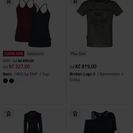
SLEVA 53%
Exkluzivní
Plus Size
DMC
Od
Kč 699,00
Kč 327,00
Kč 819,00
Od
Od
Basic
RED by EMP
Top
Broken Logo II
Rammstein
Tričko