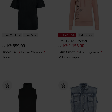
Plus Velikost
Plus Size
SLEVA 15%
Exkluzivní
DMC
Od
Kč 1.359,99
Kč 359,00
Kč 1.155,00
Od
Od
Tričko Tall
Urban Classics
I Am Groot
Strážci galaxie
Tričko
Mikina s kapucí