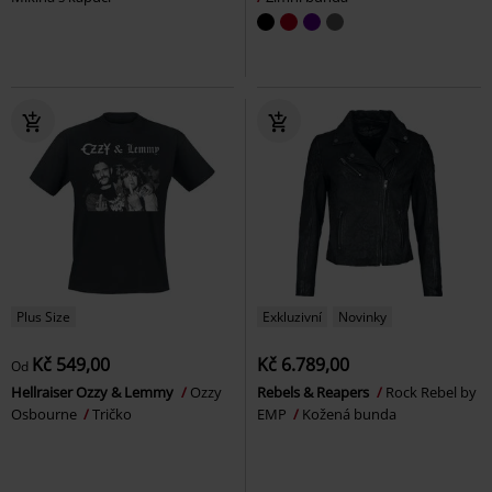
Plus Size
Exkluzivní
Novinky
Kč 549,00
Kč 6.789,00
Od
Hellraiser Ozzy & Lemmy
Ozzy
Rebels & Reapers
Rock Rebel by
Osbourne
Tričko
EMP
Kožená bunda