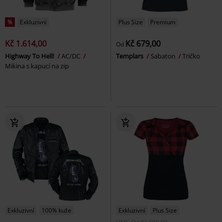
%
Exkluzivní
Plus Size
Premium
Kč 1.614,00
Kč 679,00
Od
Highway To Hell!
AC/DC
Templars
Sabaton
Tričko
Mikina s kapucí na zip
Exkluzivní
100% kuže
Exkluzivní
Plus Size