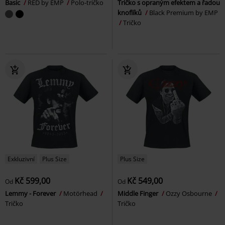
Basic
RED by EMP
Polo-tričko
Tričko s opraným efektem a řadou
knoflíků
Black Premium by EMP
Tričko
Exkluzivní
Plus Size
Plus Size
Kč 599,00
Kč 549,00
Od
Od
Lemmy - Forever
Motörhead
Middle Finger
Ozzy Osbourne
Tričko
Tričko