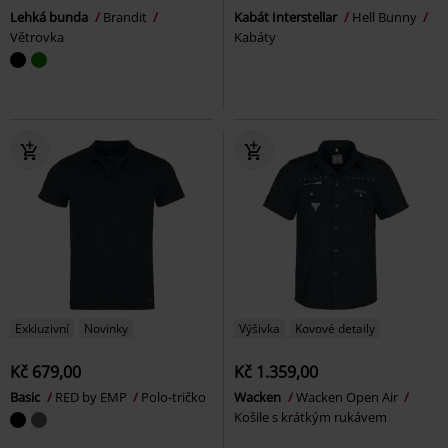
Lehká bunda
Brandit
Kabát Interstellar
Hell Bunny
Větrovka
Kabáty
Exkluzivní
Novinky
Výšivka
Kovové detaily
Kč 679,00
Kč 1.359,00
Basic
RED by EMP
Polo-tričko
Wacken
Wacken Open Air
Košile s krátkým rukávem