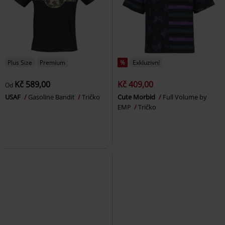
Plus Size
Premium
%
Exkluzivní
Kč 589,00
Kč 409,00
Od
USAF
Gasoline Bandit
Tričko
Cute Morbid
Full Volume by
EMP
Tričko