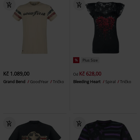
%
Plus Size
Kč 1.089,00
Kč 628,00
Od
Grand Bend
GoodYear
Tričko
Bleeding Heart
Spiral
Tričko