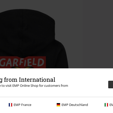
 from International
re to visit EMP Online Shop for customers from
EMP France
EMP Deutschland
EM