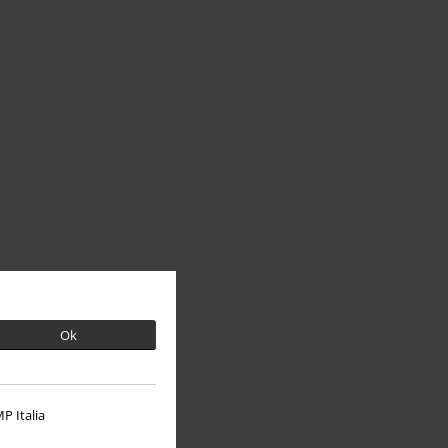
Ok
P Italia