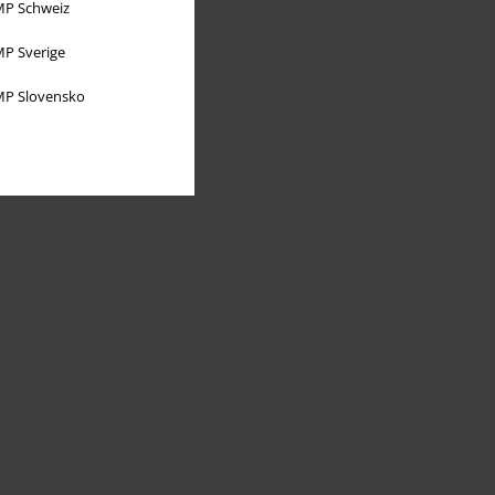
P Schweiz
P Sverige
P Slovensko