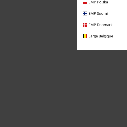
EMP Polska
EMP Suomi
EMP Danmark
Large Belgique