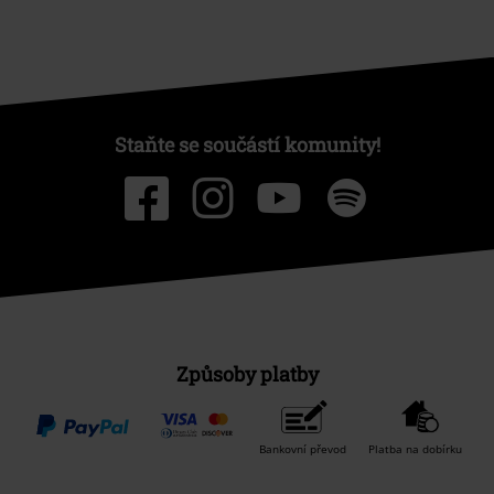
Staňte se součástí komunity!
Způsoby platby
Bankovní převod
Platba na dobírku