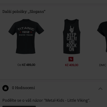
Další položky: „Slogans“
%
Kč 489,00
Od
Kč 409,00
DMC
0 Hodnocení
Podělte se o váš názor "Metal-Kids - Little Viking".
Napsat hodnocení