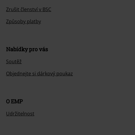
Zrušit členství v BSC
Způsoby platby
Nabídky pro vás
Soutěž
Objednejte si dárkový poukaz
O EMP
Udržitelnost