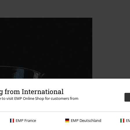
 from International
re to visit EMP Online Shop for customers from
EMP France
EMP Deutschland
EM