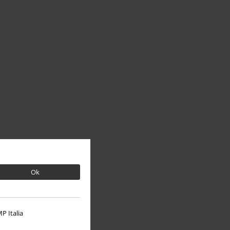
Ok
P Italia