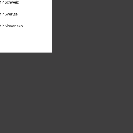
P Schweiz
P Sverige
P Slovensko