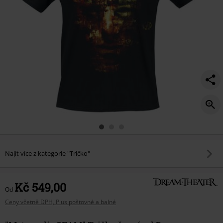
Najít více z kategorie "Tričko"
Kč 549,00
Od
Ceny včetně DPH, Plus poštovné a balné