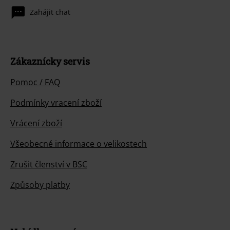
Zahájit chat
Zákaznícky servis
Pomoc / FAQ
Podmínky vracení zboží
Vrácení zboží
Všeobecné informace o velikostech
Zrušit členství v BSC
Způsoby platby