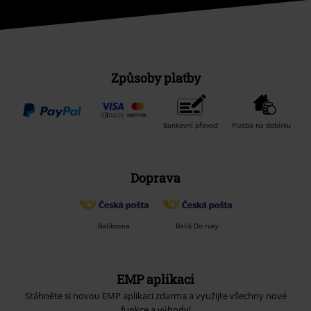
Způsoby platby
Bankovní převod
Platba na dobírku
Doprava
Balíkovna
Balík Do ruky
EMP aplikaci
Stáhněte si novou EMP aplikaci zdarma a využijte všechny nové
funkce a výhody!