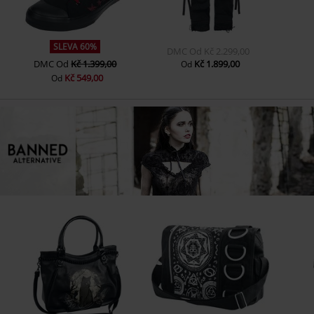
SLEVA 60%
DMC
Od
Kč 2.299,00
DMC
Od
Kč 1.399,00
Kč 1.899,00
Od
Kč 549,00
Od