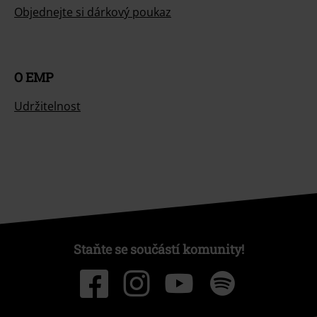
Objednejte si dárkový poukaz
O EMP
Udržitelnost
Staňte se součástí komunity!