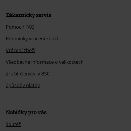
Zákaznícky servis
Pomoc / FAQ
Podmínky vracení zboží
Vrácení zboží
Všeobecné informace o velikostech
Zrušit členství v BSC
Způsoby platby
Nabídky pro vás
Soutěž