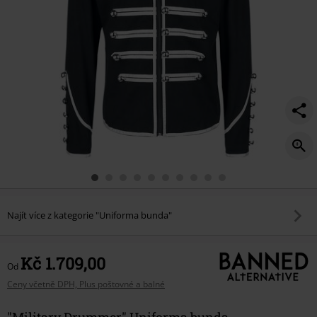
Najít více z kategorie "Uniforma bunda"
Kč 1.709,00
Od
Ceny včetně DPH, Plus poštovné a balné
"Military Drummer" Uniforma bunda