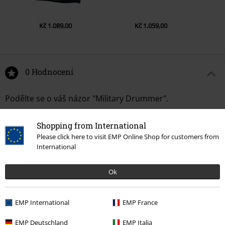
Kč 1.089,00
Kč 1.059,00
0 Hodnocení
Podělte se o váš názor "Military Drummer".
Napsat hodnocení
Shopping from International
Please click here to visit EMP Online Shop for customers from
International
Ok
EMP International
EMP France
EMP Deutschland
EMP Italia