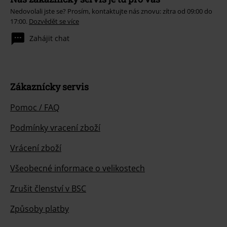
Nedovolali jste se? Prosím, kontaktujte nás znovu: zítra od 09:00 do
17:00.
Dozvědět se více
Zahájit chat
Zákaznícky servis
Pomoc / FAQ
Podmínky vracení zboží
Vrácení zboží
Všeobecné informace o velikostech
Zrušit členství v BSC
Způsoby platby