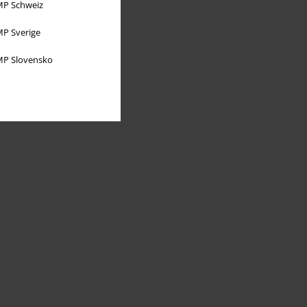
P Schweiz
P Sverige
P Slovensko