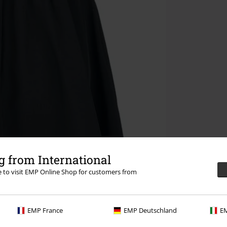
 from International
re to visit EMP Online Shop for customers from
EMP France
EMP Deutschland
EM