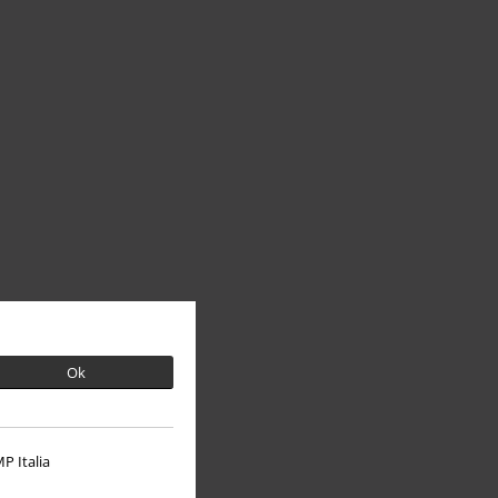
Ok
P Italia