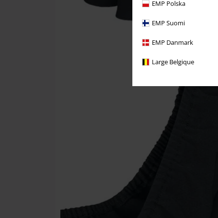
EMP Polska
EMP Suomi
EMP Danmark
Large Belgique