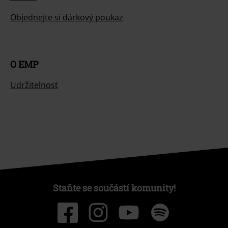
Objednejte si dárkový poukaz
O EMP
Udržitelnost
Staňte se součástí komunity!