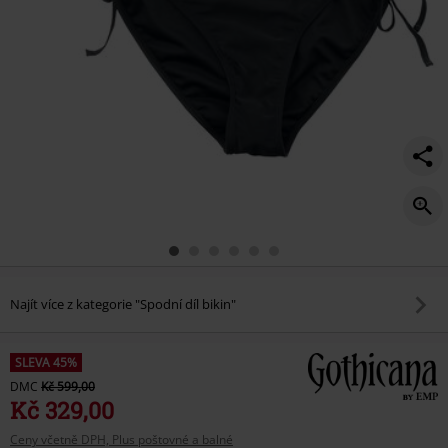
Najít více z kategorie "Spodní díl bikin"
SLEVA 45%
DMC
Kč 599,00
Kč 329,00
Ceny včetně DPH, Plus poštovné a balné