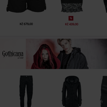
%
Kč 679,00
Kč 439,00