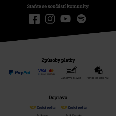
Staňte se součástí komunity!
Způsoby platby
Bankovní převod
Platba na dobírku
Doprava
Balíkovna
Balík Do ruky