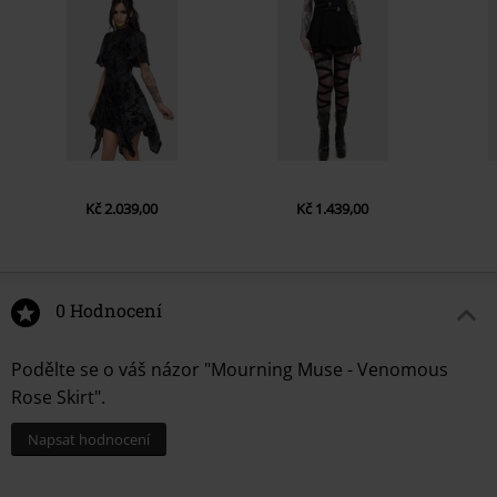
Kč 2.039,00
Kč 1.439,00
0 Hodnocení
Podělte se o váš názor "Mourning Muse - Venomous
Rose Skirt".
Napsat hodnocení