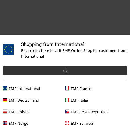
Shopping from International
Naposledy navštívené
Please click here to visit EMP Online Shop for customers from
International
Ok
EMP International
EMP France
EMP Deutschland
EMP Italia
%
EMP Polska
EMP Česká Republika
Kč 1.359,00
EMP Norge
EMP Schweiz