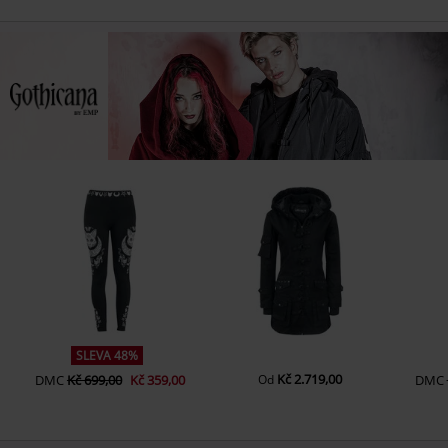
SLEVA 48%
Kč 2.719,00
DMC
Kč 699,00
Kč 359,00
Od
DMC