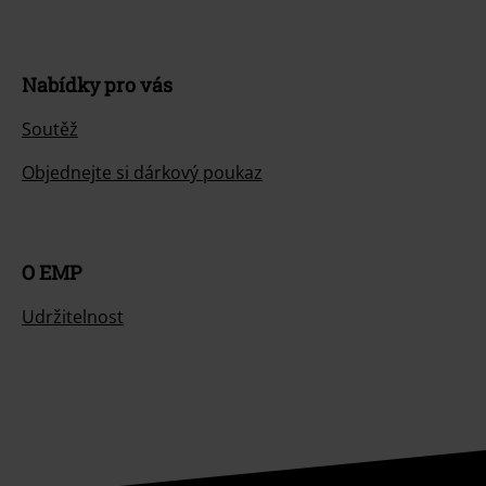
Nabídky pro vás
Soutěž
Objednejte si dárkový poukaz
O EMP
Udržitelnost