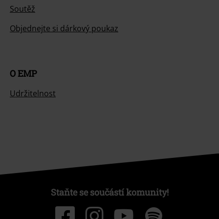
Soutěž
Objednejte si dárkový poukaz
O EMP
Udržitelnost
Staňte se součástí komunity!