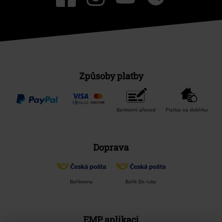
Způsoby platby
Bankovní převod
Platba na dobírku
Doprava
Balíkovna
Balík Do ruky
EMP aplikaci