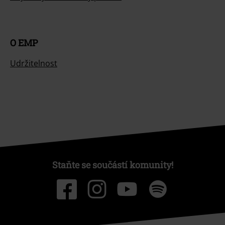
O EMP
Udržitelnost
Staňte se součástí komunity!