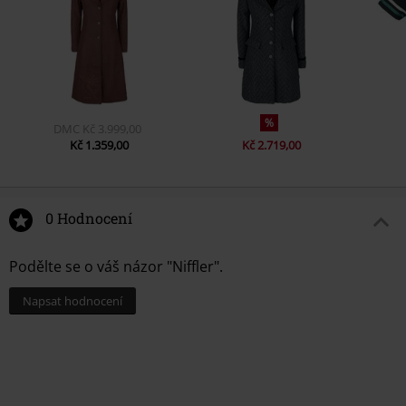
%
DMC
Kč 3.999,00
Kč 1.359,00
Kč 2.719,00
0 Hodnocení
Podělte se o váš názor "Niffler".
Napsat hodnocení