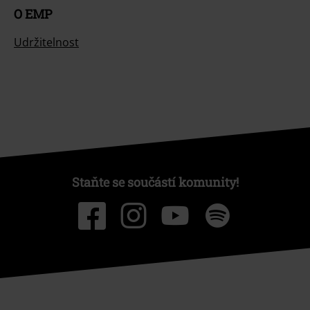
O EMP
Udržitelnost
Staňte se součástí komunity!