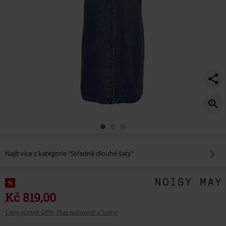
Najít více z kategorie "Středně dlouhé šaty"
%
Kč 819,00
Ceny včetně DPH, Plus poštovné a balné