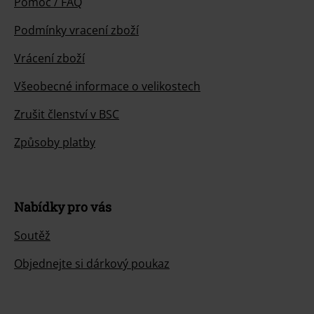
Pomoc / FAQ
Podmínky vracení zboží
Vrácení zboží
Všeobecné informace o velikostech
Zrušit členství v BSC
Způsoby platby
Nabídky pro vás
Soutěž
Objednejte si dárkový poukaz