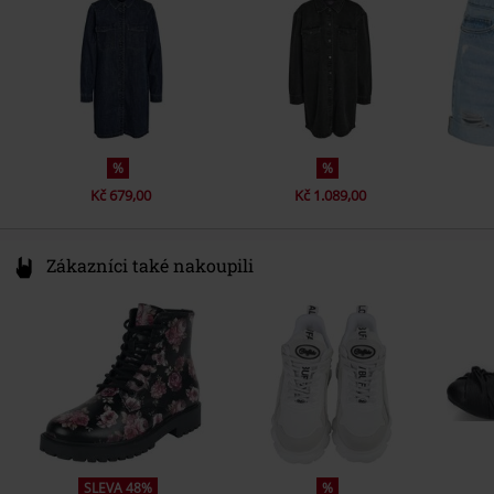
www.bestseller.com
%
%
Kč 679,00
Kč 1.089,00
Zákazníci také nakoupili
SLEVA 48%
%