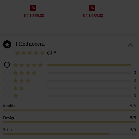
%
%
Kč 1.359,00
Kč 1.089,00
1 Hodnocení
5
1
0
0
0
0
Kvalita
5/5
Design
5/5
Střih
4/5