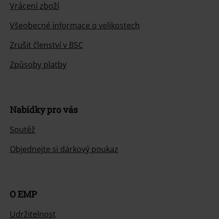
Vrácení zboží
Všeobecné informace o velikostech
Zrušit členství v BSC
Způsoby platby
Nabídky pro vás
Soutěž
Objednejte si dárkový poukaz
O EMP
Udržitelnost