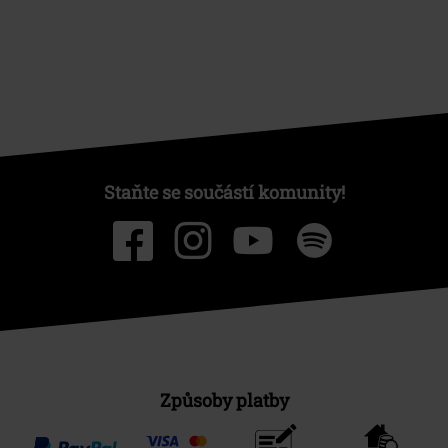
Staňte se součástí komunity!
Způsoby platby