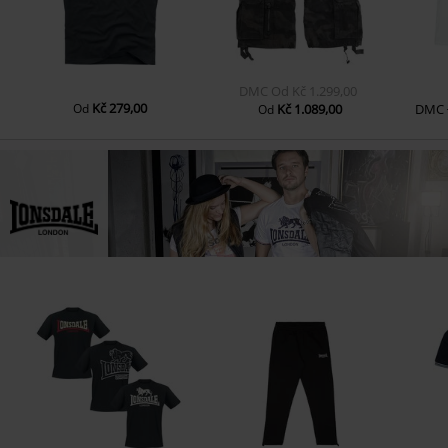
DMC
Od
Kč 1.299,00
Kč 279,00
Od
Kč 1.089,00
DMC
Od