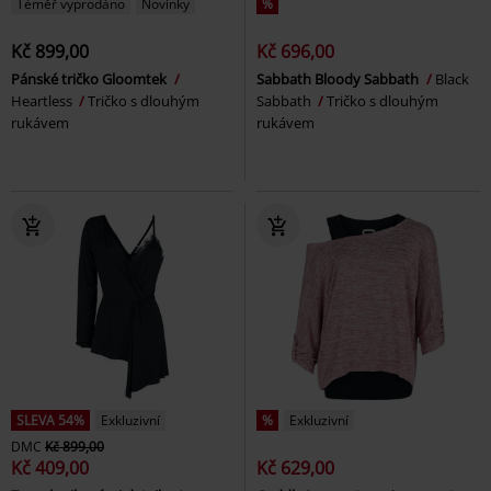
Téměř vyprodáno
Novinky
%
Kč 899,00
Kč 696,00
Pánské tričko Gloomtek
Sabbath Bloody Sabbath
Black
Heartless
Tričko s dlouhým
Sabbath
Tričko s dlouhým
rukávem
rukávem
SLEVA 54%
Exkluzivní
%
Exkluzivní
DMC
Kč 899,00
Kč 409,00
Kč 629,00