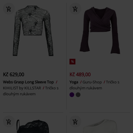
%
Kč 629,00
Kč 489,00
Webs Grasp Long Sleeve Top
Yoga
Guru-Shop
Tričko s
KIHILIST by KILLSTAR
Tričko s
dlouhým rukávem
dlouhým rukávem