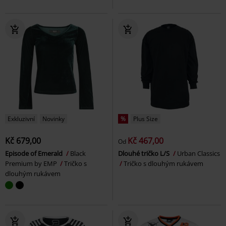
Exkluzivní
Novinky
%
Plus Size
Kč 679,00
Kč 467,00
Od
Episode of Emerald
Black
Dlouhé tričko L/S
Urban Classics
Premium by EMP
Tričko s
Tričko s dlouhým rukávem
dlouhým rukávem