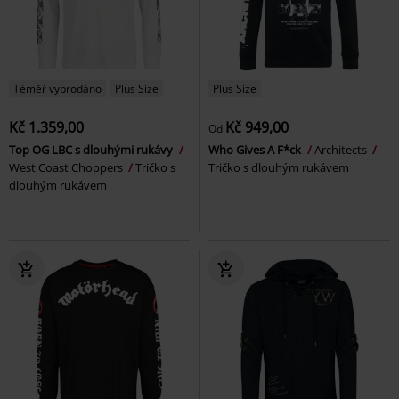
Téměř vyprodáno
Plus Size
Plus Size
Kč 1.359,00
Kč 949,00
Od
Top OG LBC s dlouhými rukávy
Who Gives A F*ck
Architects
West Coast Choppers
Tričko s
Tričko s dlouhým rukávem
dlouhým rukávem