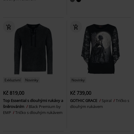
Exkluzivní
Novinky
Novinky
Kč 819,00
Kč 739,00
Top Essential s dlouhými rukávy a
GOTHIC GRACE
Spiral
Tričko s
šněrováním
Black Premium by
dlouhým rukávem
EMP
Tričko s dlouhým rukávem