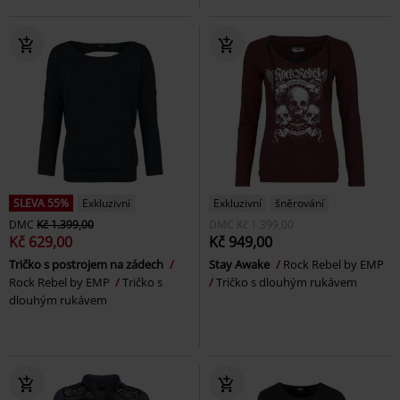
SLEVA 55%
Exkluzivní
Exkluzivní
šněrování
DMC
Kč 1.399,00
DMC
Kč 1.399,00
Kč 629,00
Kč 949,00
Tričko s postrojem na zádech
Stay Awake
Rock Rebel by EMP
Rock Rebel by EMP
Tričko s
Tričko s dlouhým rukávem
dlouhým rukávem