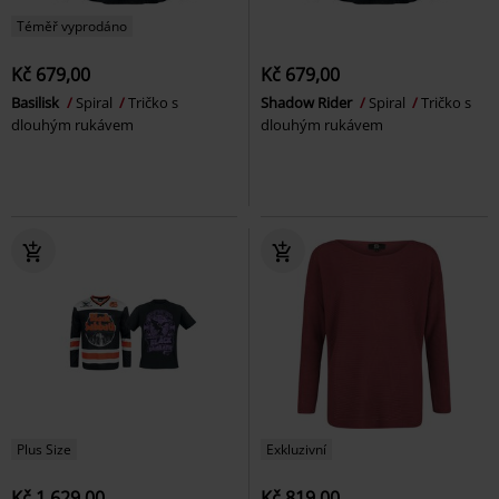
Téměř vyprodáno
Kč 679,00
Kč 679,00
Basilisk
Spiral
Tričko s
Shadow Rider
Spiral
Tričko s
dlouhým rukávem
dlouhým rukávem
Plus Size
Exkluzivní
Kč 1.629,00
Kč 819,00