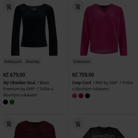
Exkluzivní
Novinky
Exkluzivní
Kč 679,00
Kč 759,00
My Obsidian Soul
Black
Cosy Cord
RED by EMP
Tričko
Premium by EMP
Tričko s
s dlouhým rukávem
dlouhým rukávem