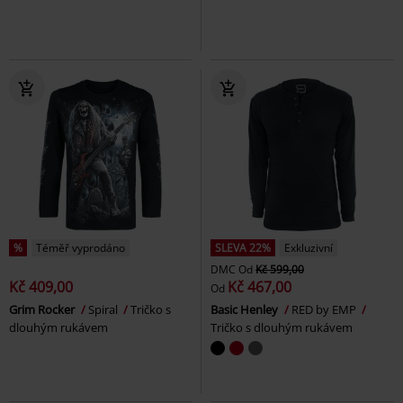
%
Téměř vyprodáno
SLEVA 22%
Exkluzivní
DMC
Od
Kč 599,00
Kč 409,00
Kč 467,00
Od
Grim Rocker
Spiral
Tričko s
Basic Henley
RED by EMP
dlouhým rukávem
Tričko s dlouhým rukávem