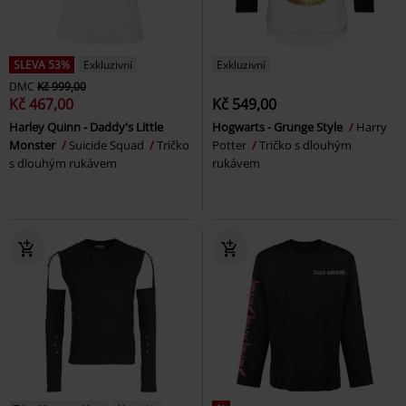
SLEVA 53%
Exkluzivní
Exkluzivní
DMC
Kč 999,00
Kč 467,00
Kč 549,00
Harley Quinn - Daddy's Little
Hogwarts - Grunge Style
Harry
Monster
Suicide Squad
Tričko
Potter
Tričko s dlouhým
s dlouhým rukávem
rukávem