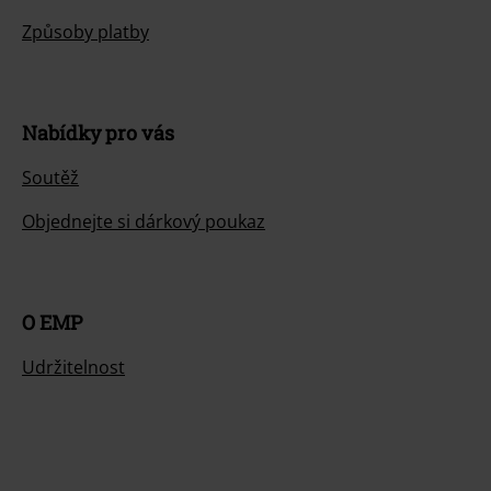
Způsoby platby
Nabídky pro vás
Soutěž
Objednejte si dárkový poukaz
O EMP
Udržitelnost