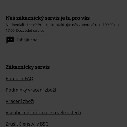
Náš zákaznický servis je tu pro vás
Nedovolali jste se? Prosím, kontaktujte nás znovu: zítra od 09:00 do
17:00.
Dozvědět se více
Zahájit chat
Zákaznícky servis
Pomoc / FAQ
Podmínky vracení zboží
Vrácení zboží
Všeobecné informace o velikostech
Zrušit členství v BSC