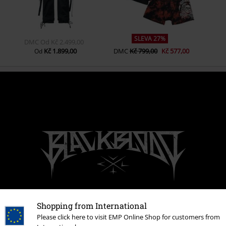
SLEVA 27%
DMC
Od
Kč 2.499,00
Kč 1.899,00
DMC
Kč 799,00
Kč 577,00
Od
Shopping from International
Please click here to visit EMP Online Shop for customers from