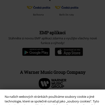
Balíkovna
Balík Do ruky
EMP aplikaci
Stáhněte si novou EMP aplikaci zdarma a využijte všechny nové
funkce a výhody!
A Warner Music Group Company
Na našich webových stránkách používáme soubory cookie a jiné
technologie, které se společně označují jako „soubory cookies“. Tyto